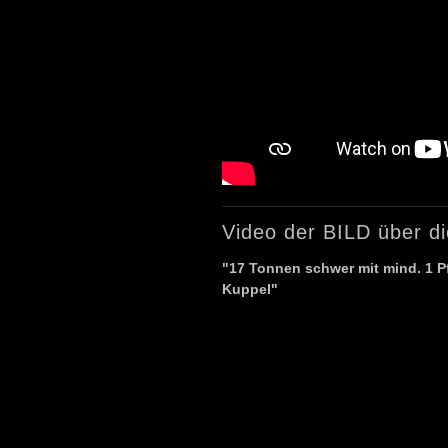
Video der BILD über d
"17 Tonnen schwer mit mind. 1 Pf
Kuppel"