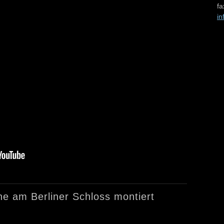
fa
in
 am Berliner Schloss montiert