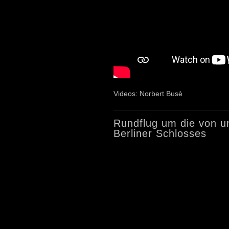
Videos: Norbert Busè
Rundflug um die von un
Berliner Schlosses