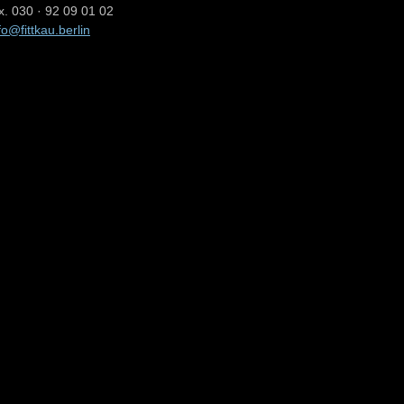
x. 030 · 92 09 01 02
fo@fittkau.berlin