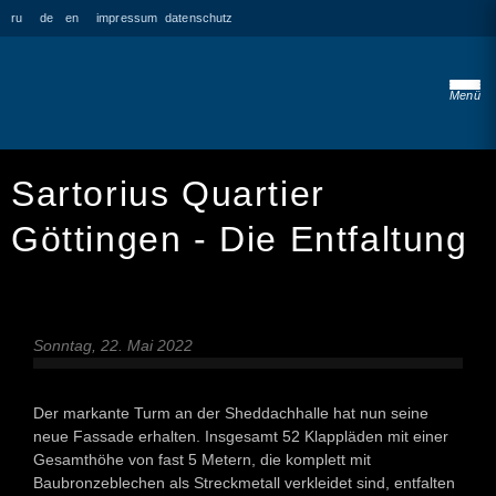
ru
de
en
impressum
datenschutz
Menü
Sartorius Quartier
Göttingen - Die Entfaltung
Sonntag, 22. Mai 2022
Der markante Turm an der Sheddachhalle hat nun seine
neue Fassade erhalten. Insgesamt 52 Klappläden mit einer
Gesamthöhe von fast 5 Metern, die komplett mit
Baubronzeblechen als Streckmetall verkleidet sind, entfalten