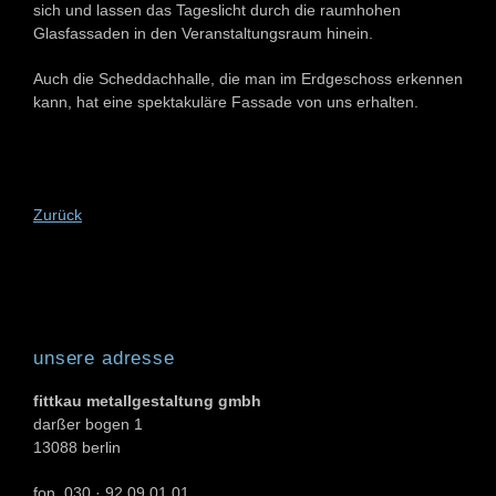
sich und lassen das Tageslicht durch die raumhohen
Glasfassaden in den Veranstaltungsraum hinein.
Auch die Scheddachhalle, die man im Erdgeschoss erkennen
kann, hat eine spektakuläre Fassade von uns erhalten.
Zurück
unsere adresse
fittkau metallgestaltung gmbh
darßer bogen 1
13088 berlin
fon. 030 · 92 09 01 01