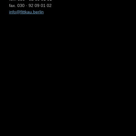
fax. 030 · 92 09 01 02
info@fittkau.berlin