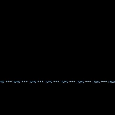
ews
+++
news
+++
news
+++
news
+++
news
+++
news
+++
news
+++
new