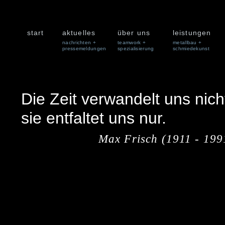
start
aktuelles
über uns
leistungen
nachrichten +
teamwork +
metallbau +
pressemeldungen
spezialisierung
schmiedekunst
Die Zeit verwandelt uns nich
sie entfaltet uns nur.
Max Frisch (1911 - 199