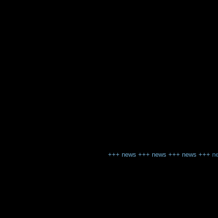
+++
news
+++
news
+++
news
+++
n