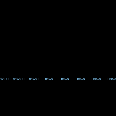
ews
+++
news
+++
news
+++
news
+++
news
+++
news
+++
news
+++
new