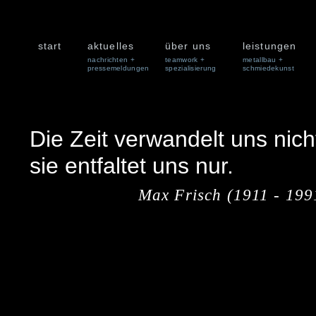
start
aktuelles
über uns
leistungen
nachrichten +
teamwork +
metallbau +
pressemeldungen
spezialisierung
schmiedekunst
Die Zeit verwandelt uns nich
sie entfaltet uns nur.
Max Frisch (1911 - 199