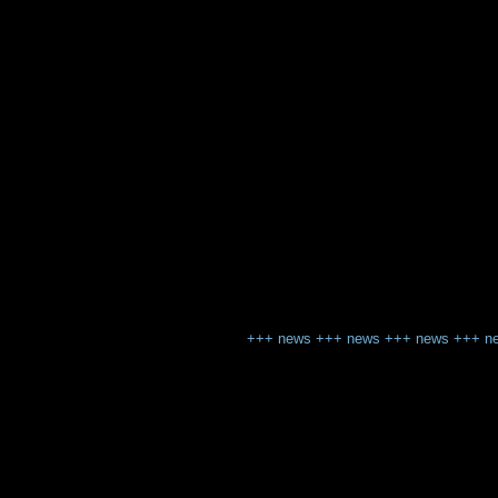
+++
news
+++
news
+++
news
+++
n