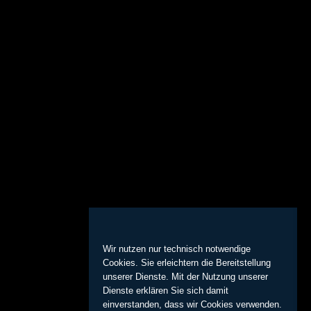
Wir nutzen nur technisch notwendige
Cookies. Sie erleichtern die Bereitstellung
unserer Dienste. Mit der Nutzung unserer
Dienste erklären Sie sich damit
einverstanden, dass wir Cookies verwenden.